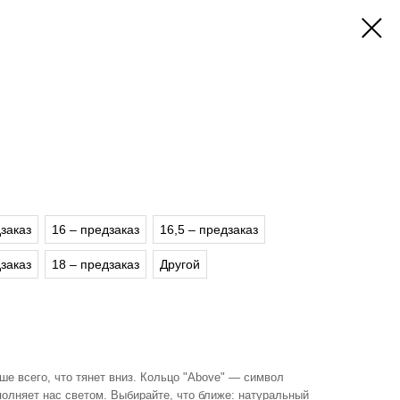
дзаказ
16 – предзаказ
16,5 – предзаказ
дзаказ
18 – предзаказ
Другой
ше всего, что тянет вниз. Кольцо "Above" — символ
аполняет нас светом. Выбирайте, что ближе: натуральный