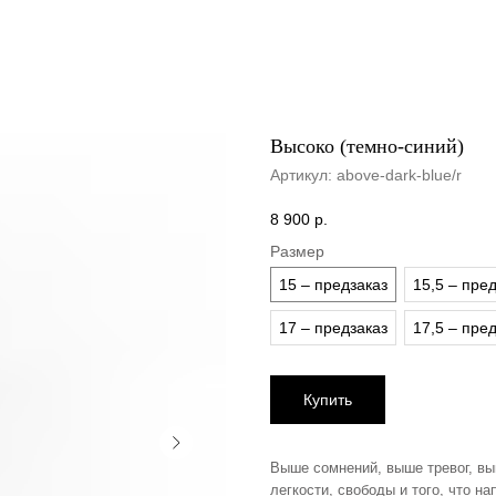
Высоко (темно-синий)
Артикул:
above-dark-blue/r
8 900
р.
Размер
15 – предзаказ
15,5 – пре
17 – предзаказ
17,5 – пре
Купить
Выше сомнений, выше тревог, вы
легкости, свободы и того, что н