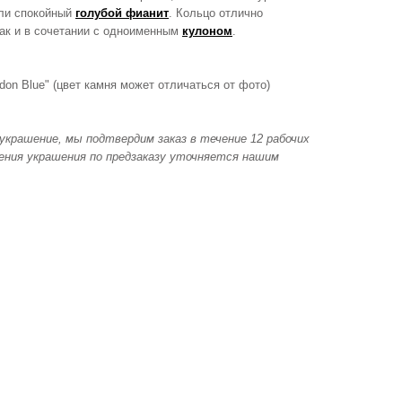
или спокойный
голубой фианит
. Кольцо отлично
так и в сочетании с одноименным
кулоном
.
don Blue" (цвет камня может отличаться от фото)
украшение, мы подтвердим заказ в течение 12 рабочих
ления украшения по предзаказу уточняется нашим