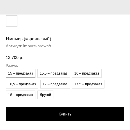
Импьюр (коричневый)
Артикул:
impure-brown/r
13 700
р.
Размер
15 – предзаказ
15,5 – предзаказ
16 – предзаказ
16,5 – предзаказ
17 – предзаказ
17,5 – предзаказ
18 – предзаказ
Другой
Купить