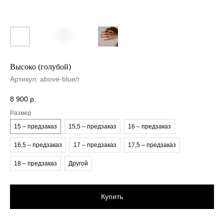
Высоко (голубой)
Артикул:
above-blue/r
8 900
р.
Размер
15 – предзаказ
15,5 – предзаказ
16 – предзаказ
16,5 – предзаказ
17 – предзаказ
17,5 – предзаказ
18 – предзаказ
Другой
Купить